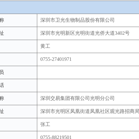
称
深圳市卫光生物制品股份有限公司
址
深圳市光明新区光明街道光侨大道3402号
黄工
0755-27401971
员
话
称
深圳交易集团有限公司光明分公司
址
深圳市光明区凤凰街道凤凰社区观光路招商局光
张工
0755-88219501