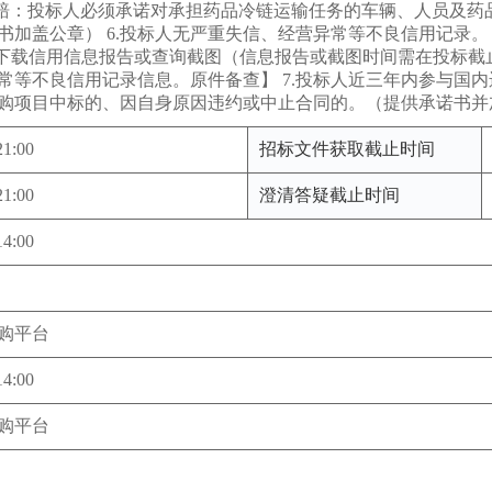
理赔：投标人必须承诺对承担药品冷链运输任务的车辆、人员及药
加盖公章） 6.投标人无严重失信、经营异常等不良信用记录。【提供信用中国
v.cn）下载信用信息报告或查询截图（信息报告或截图时间需在投
常等不良信用记录信息。原件备查】 7.投标人近三年内参与国
购项目中标的、因自身原因违约或中止合同的。（提供承诺书并
21:00
招标文件获取截止时间
21:00
澄清答疑截止时间
14:00
购平台
14:00
购平台