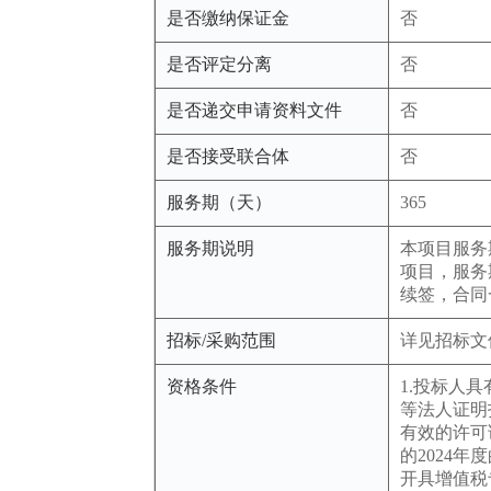
是否缴纳保证金
否
是否评定分离
否
是否递交申请资料文件
否
是否接受联合体
否
服务期（天）
365
服务期说明
本项目服务
项目，服务
续签，合同
招标/采购范围
详见招标文
资格条件
1.投标人
等法人证明
有效的许可
的2024
开具增值税