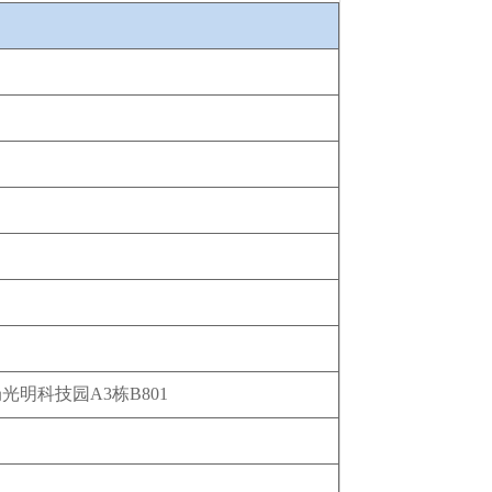
明科技园A3栋B801