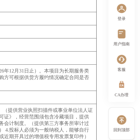
登录
用户指南
客服
26年12月31日止）。本项目为长期服务类
采购方可根据供货方履约情况确定合同是否
CA办理
织。（提供营业执照扫描件或事业单位法人证
许可证》，经营范围须包含冷藏项目，提供
财务会计制度。（提供第三方事务所审计过
） 4.投标人必须为一般纳税人，能够自行
回到顶部
或近期开具过的增值税专用发票复印件）