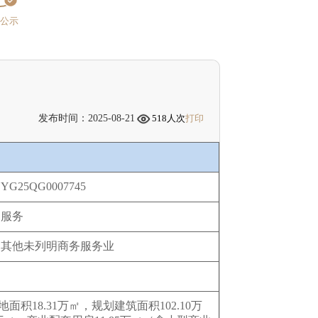
果公示
发布时间：2025-08-21
518
人次
打印
YG25QG0007745
服务
其他未列明商务服务业
8.31万㎡，规划建筑面积102.10万