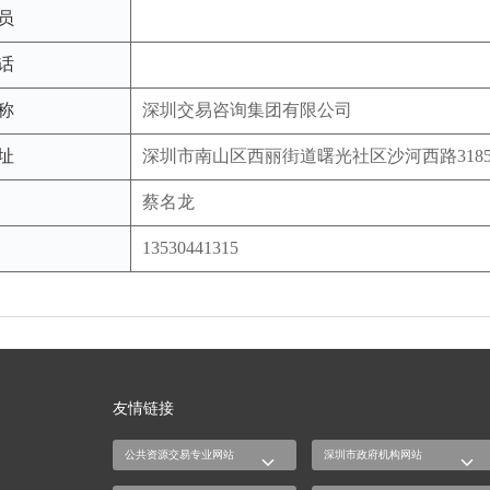
员
话
称
深圳交易咨询集团有限公司
址
深圳市南山区西丽街道曙光社区沙河西路3185
蔡名龙
13530441315
友情链接