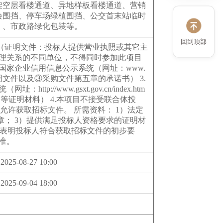
架空层看楼通道、异地样板看楼通道、营销
绘围挡、停车场绿植围挡、公交首末站临时
）、市政路绿化包装等。
回到顶部
织（证明文件：投标人提供营业执照或其它主
管理关系的不同单位，不得同时参加此项目
家企业信用信息公示系统（网址：www.
证明文件以及③采购文件第五章的承诺书） 3.
www.gsxt.gov.cn/index.htm
证明材料） 4.本项目不接受联合体投
允许获取招标文件。 所需资料： 1）法定
章； 3）提供满足投标人资格要求的证明材
只表明投标人符合获取招标文件的初步要
准。
2025-08-27 10:00
2025-09-04 18:00