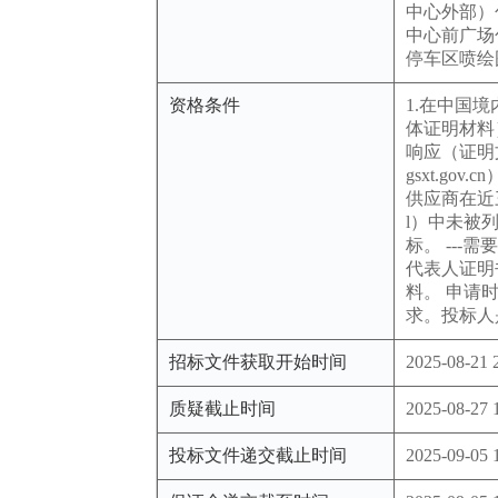
中心外部）
中心前广场
停车区喷绘
资格条件
1.在中国
体证明材料
响应（证明
gsxt.g
供应商在近三年
l）中未被
标。 --
代表人证明
料。 申请
求。投标人
招标文件获取开始时间
2025-08-21 
质疑截止时间
2025-08-27 
投标文件递交截止时间
2025-09-05 