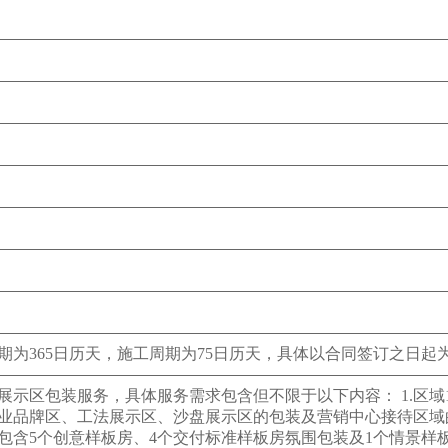
期为365日历天，施工周期为75日历天，具体以合同签订之日起
展示区包装服务，具体服务需求包含但不限于以下内容： 1.区
业品牌区、工法展示区、沙盘展示区的包装及营销中心接待区域的
包含5个创意样板房、4个交付标准样板房氛围包装及1个情景样板