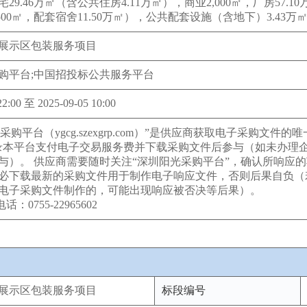
29.46万㎡（含公共住房4.11万㎡），商业2,000㎡，厂房57.
500㎡，配套宿舍11.50万㎡），公共配套设施（含地下）3.43万
展示区包装服务项目
购平台;中国招投标公共服务平台
22:00 至 2025-09-05 10:00
光采购平台（ygcg.szexgrp.com）”是供应商获取电子采购
录本平台支付电子交易服务费并下载采购文件后参与（如未办理
与）。 供应商需要随时关注“深圳阳光采购平台”，确认所响应的项
必下载最新的采购文件用于制作电子响应文件，否则后果自负（
电子采购文件制作的，可能出现响应被否决等后果）。
：0755-22965602
展示区包装服务项目
标段编号