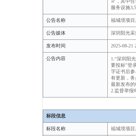
㎡，其中住宅
服务设施3,
公告名称
福城境项目
公告媒体
深圳阳光采
发布时间
2025-08-21 
公告内容
1.“深圳阳
要投标”登
字证书后参
有更新，务
最新发布的
2.监督举报电话
标段信息
标段名称
福城境项目