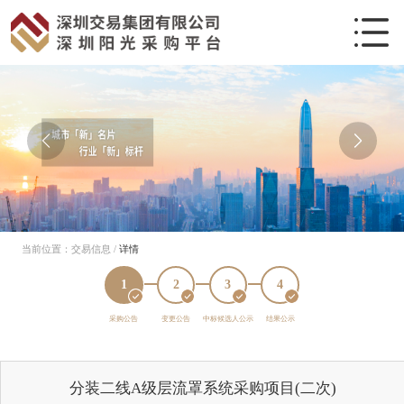
当前位置：
交易信息
/
详情
1
2
3
4
采购公告
变更公告
中标候选人公示
结果公示
分装二线A级层流罩系统采购项目(二次)