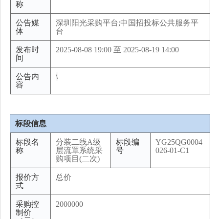
称
公告媒
深圳阳光采购平台;中国招投标公共服务平
体
台
发布时
2025-08-08 19:00 至 2025-08-19 14:00
间
公告内
\
容
标段信息
标段名
分装二线A级
标段编
YG25QG0004
称
层流罩系统采
号
026-01-C1
购项目(二次)
报价方
总价
式
采购控
2000000
制价