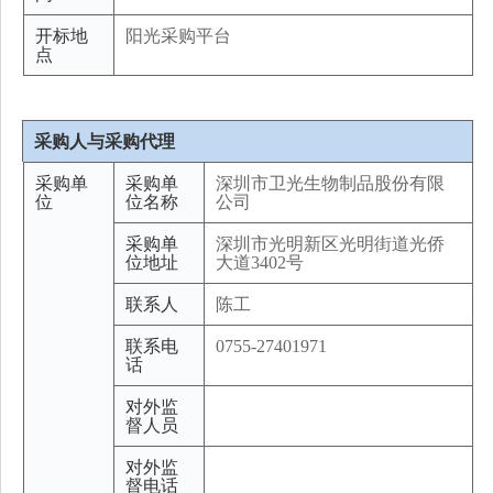
开标地
阳光采购平台
点
采购人与采购代理
采购单
采购单
深圳市卫光生物制品股份有限
位
位名称
公司
采购单
深圳市光明新区光明街道光侨
位地址
大道3402号
联系人
陈工
联系电
0755-27401971
话
对外监
督人员
对外监
督电话